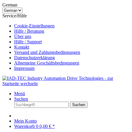
German
Service/Hilfe
Cookie-Einstellungen
Hilfe / Beratung
Über uns
Hilfe / Support
Kontakt
Versand und Zahlungsbedingungen
Datenschutzerklärung
Allgemeine Geschäftsbedingungen
Impressum
Menü
Suchen
Suchen
Mein Konto
Warenkorb
0
0,00 € *