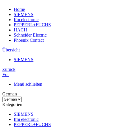
Home
SIEMENS
Ifm electronic
PEPPERL+FUCHS
HACH
Schneider Electric
Phoenix Contact
Übersicht
SIEMENS
Zurück
Vor
Menü schließen
German
Kategorien
SIEMENS
Ifm electronic
PEPPERL+FUCHS