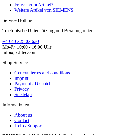
Fragen zum Artikel?
Weitere Artikel von SIEMENS
Service Hotline
Telefonische Unterstützung und Beratung unter:
+49 40 325 03 620
Mo-Fr, 10:00 - 16:00 Uhr
info@iad-tec.com
Shop Service
General terms and conditions
Imprint
Payment / Dispatch
Privacy
Site Map
Informationen
About us
Contact
Help / Support