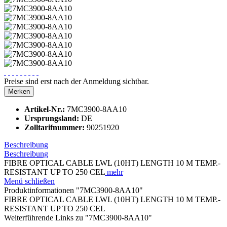
Preise sind erst nach der Anmeldung sichtbar.
Merken
Artikel-Nr.:
7MC3900-8AA10
Ursprungsland:
DE
Zolltarifnummer:
90251920
Beschreibung
Beschreibung
FIBRE OPTICAL CABLE LWL (10HT) LENGTH 10 M TEMP.-
RESISTANT UP TO 250 CEL
mehr
Menü schließen
Produktinformationen "7MC3900-8AA10"
FIBRE OPTICAL CABLE LWL (10HT) LENGTH 10 M TEMP.-
RESISTANT UP TO 250 CEL
Weiterführende Links zu "7MC3900-8AA10"