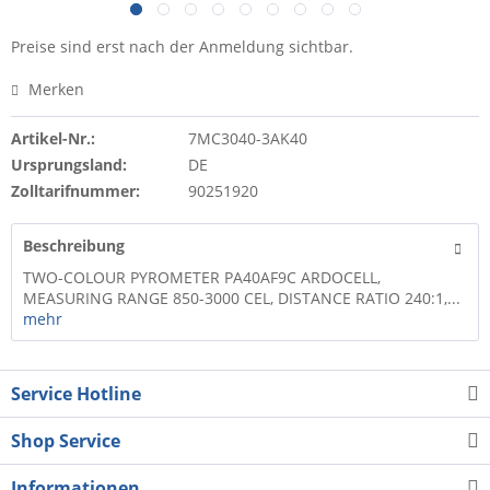
Preise sind erst nach der Anmeldung sichtbar.
Merken
Artikel-Nr.:
7MC3040-3AK40
Ursprungsland:
DE
Zolltarifnummer:
90251920
Beschreibung
TWO-COLOUR PYROMETER PA40AF9C ARDOCELL,
MEASURING RANGE 850-3000 CEL, DISTANCE RATIO 240:1,...
mehr
Service Hotline
Shop Service
Informationen