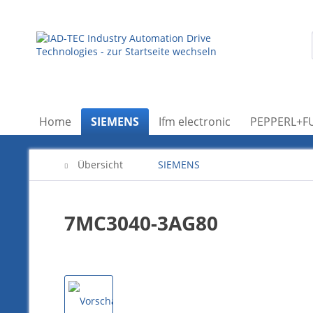
Home
SIEMENS
Ifm electronic
PEPPERL+F
Übersicht
SIEMENS
7MC3040-3AG80