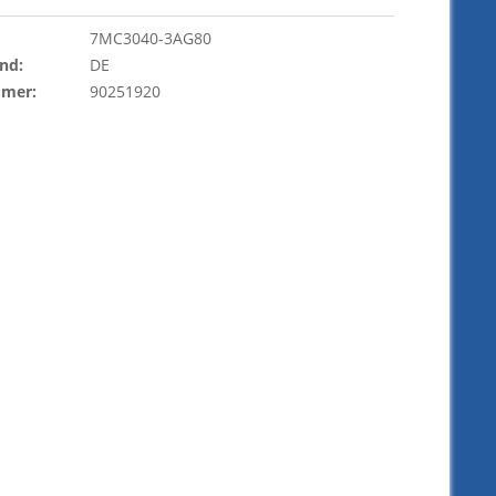
7MC3040-3AG80
nd:
DE
mmer:
90251920