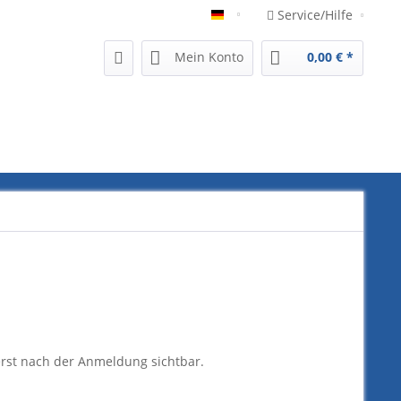
Service/Hilfe
German
Mein Konto
0,00 € *
erst nach der Anmeldung sichtbar.