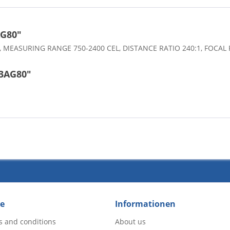
AG80"
EASURING RANGE 750-2400 CEL, DISTANCE RATIO 240:1, FOCAL 
-3AG80"
ce
Informationen
s and conditions
About us