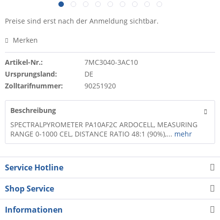
Preise sind erst nach der Anmeldung sichtbar.
Merken
Artikel-Nr.:
7MC3040-3AC10
Ursprungsland:
DE
Zolltarifnummer:
90251920
Beschreibung
SPECTRALPYROMETER PA10AF2C ARDOCELL, MEASURING
RANGE 0-1000 CEL, DISTANCE RATIO 48:1 (90%),...
mehr
Service Hotline
Shop Service
Informationen