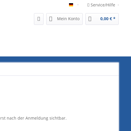
Service/Hilfe
German
Mein Konto
0,00 € *
erst nach der Anmeldung sichtbar.