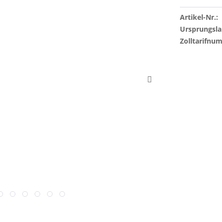
Artikel-Nr.:
Ursprungsla
Zolltarifnu