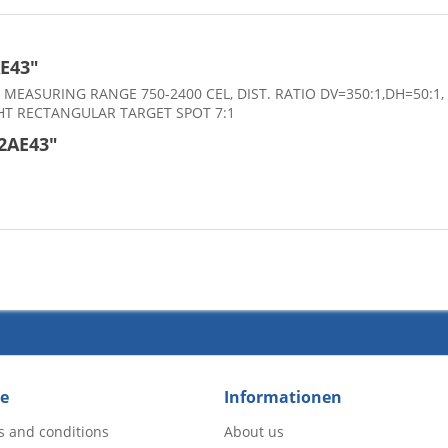
E43"
EASURING RANGE 750-2400 CEL, DIST. RATIO DV=350:1,DH=50:1,
IGHT RECTANGULAR TARGET SPOT 7:1
2AE43"
ce
Informationen
s and conditions
About us