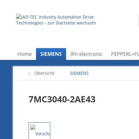
Home
SIEMENS
Ifm electronic
PEPPERL+F
Übersicht
SIEMENS
7MC3040-2AE43