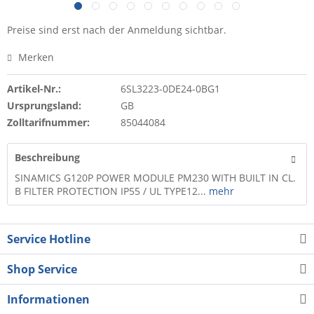
Preise sind erst nach der Anmeldung sichtbar.
Merken
Artikel-Nr.:
6SL3223-0DE24-0BG1
Ursprungsland:
GB
Zolltarifnummer:
85044084
Beschreibung
SINAMICS G120P POWER MODULE PM230 WITH BUILT IN CL.
B FILTER PROTECTION IP55 / UL TYPE12...
mehr
Service Hotline
Shop Service
Informationen