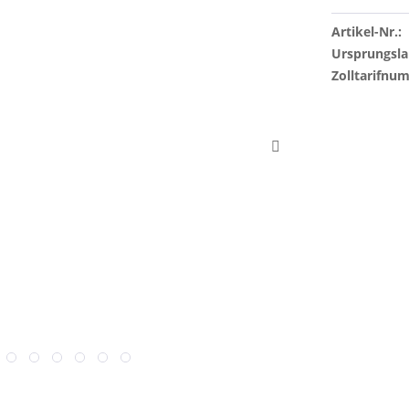
Artikel-Nr.:
Ursprungsla
Zolltarifnu