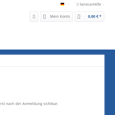
Service/Hilfe
German
Mein Konto
0,00 € *
erst nach der Anmeldung sichtbar.