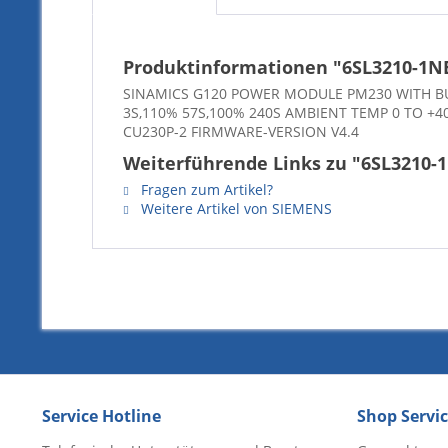
Produktinformationen "6SL3210-1N
SINAMICS G120 POWER MODULE PM230 WITH BUI
3S,110% 57S,100% 240S AMBIENT TEMP 0 TO +4
CU230P-2 FIRMWARE-VERSION V4.4
Weiterführende Links zu "6SL3210-
Fragen zum Artikel?
Weitere Artikel von SIEMENS
Service Hotline
Shop Servi