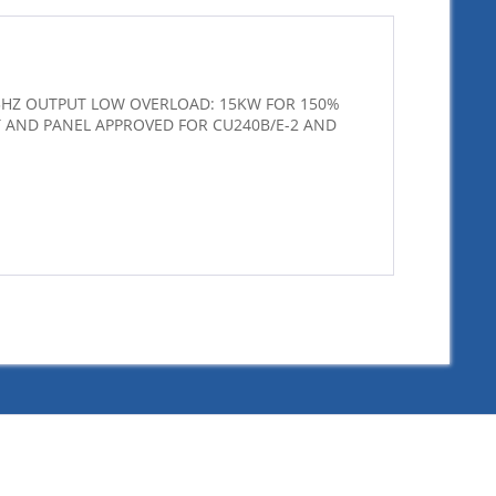
-63HZ OUTPUT LOW OVERLOAD: 15KW FOR 150%
IT AND PANEL APPROVED FOR CU240B/E-2 AND