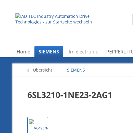
Home
SIEMENS
Ifm electronic
PEPPERL+F
Übersicht
SIEMENS
6SL3210-1NE23-2AG1