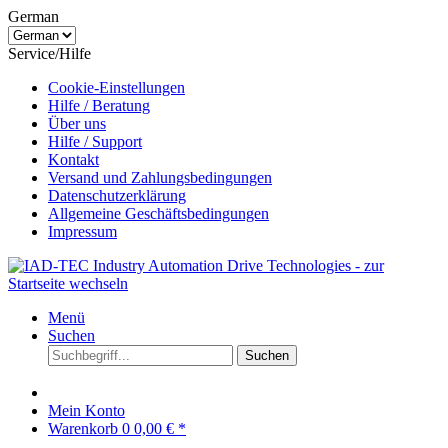
German
Service/Hilfe
Cookie-Einstellungen
Hilfe / Beratung
Über uns
Hilfe / Support
Kontakt
Versand und Zahlungsbedingungen
Datenschutzerklärung
Allgemeine Geschäftsbedingungen
Impressum
Menü
Suchen
Suchen
Mein Konto
Warenkorb
0
0,00 € *