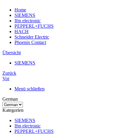
Home
SIEMENS
Ifm electronic
PEPPERL+FUCHS
HACH
Schneider Electric
Phoenix Contact
Übersicht
SIEMENS
Zurück
Vor
Menü schließen
German
Kategorien
SIEMENS
Ifm electronic
PEPPERL+FUCHS