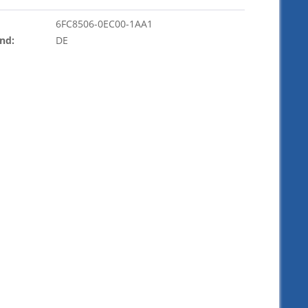
6FC8506-0EC00-1AA1
nd:
DE