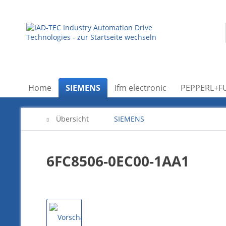
Home
SIEMENS
Ifm electronic
PEPPERL+F
Übersicht
SIEMENS
6FC8506-0EC00-1AA1