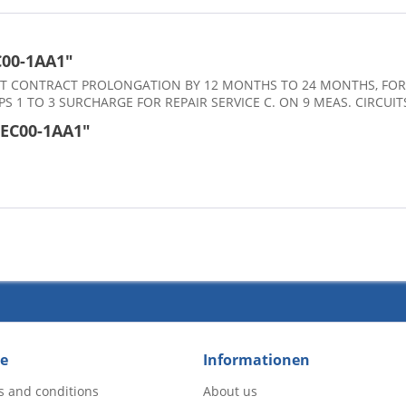
C00-1AA1"
RACT CONTRACT PROLONGATION BY 12 MONTHS TO 24 MONTHS, F
PS 1 TO 3 SURCHARGE FOR REPAIR SERVICE C. ON 9 MEAS. CIRCUIT
0EC00-1AA1"
ce
Informationen
s and conditions
About us