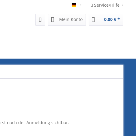
Service/Hilfe
German
Mein Konto
0,00 € *
erst nach der Anmeldung sichtbar.