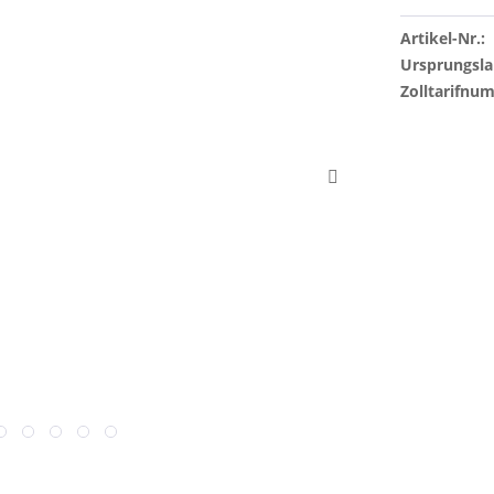
Artikel-Nr.:
Ursprungsla
Zolltarifnu