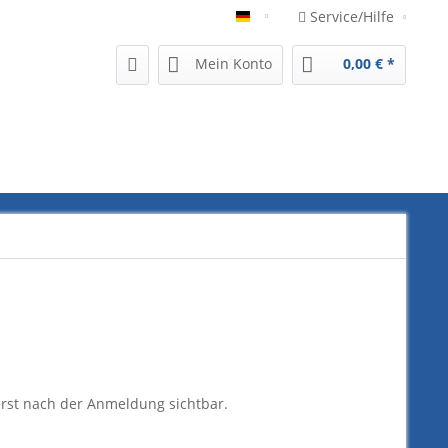
Service/Hilfe
German
Mein Konto
0,00 € *
erst nach der Anmeldung sichtbar.