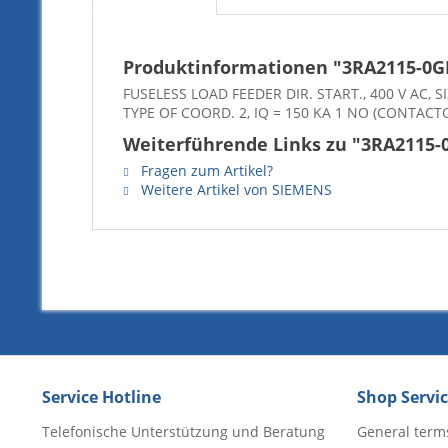
Produktinformationen "3RA2115-0G
FUSELESS LOAD FEEDER DIR. START., 400 V AC, 
TYPE OF COORD. 2, IQ = 150 KA 1 NO (CONTACT
Weiterführende Links zu "3RA2115-
Fragen zum Artikel?
Weitere Artikel von SIEMENS
Service Hotline
Shop Servi
Telefonische Unterstützung und Beratung
General term