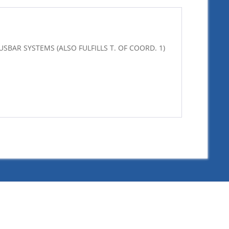
BUSBAR SYSTEMS (ALSO FULFILLS T. OF COORD. 1)