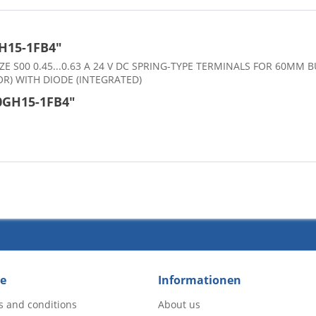
H15-1FB4"
SIZE S00 0.45...0.63 A 24 V DC SPRING-TYPE TERMINALS FOR 60MM 
OR) WITH DIODE (INTEGRATED)
0GH15-1FB4"
ce
Informationen
s and conditions
About us