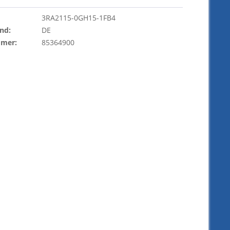
3RA2115-0GH15-1FB4
nd:
DE
mmer:
85364900