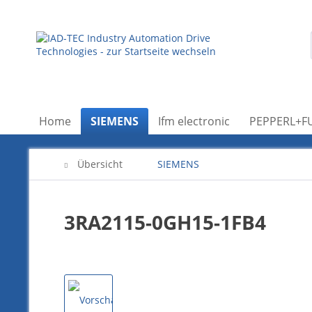
Home
SIEMENS
Ifm electronic
PEPPERL+F
Übersicht
SIEMENS
3RA2115-0GH15-1FB4