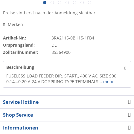
Preise sind erst nach der Anmeldung sichtbar.
Merken
Artikel-Nr.:
3RA2115-0BH15-1FB4
Ursprungsland:
DE
Zolltarifnummer:
85364900
Beschreibung
FUSELESS LOAD FEEDER DIR. START., 400 V AC, SIZE S00
0.14...0.20 A 24 V DC SPRING-TYPE TERMINALS...
mehr
Service Hotline
Shop Service
Informationen