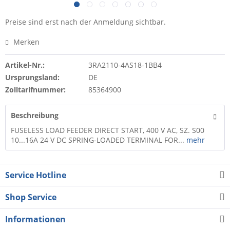
Preise sind erst nach der Anmeldung sichtbar.
Merken
Artikel-Nr.:
3RA2110-4AS18-1BB4
Ursprungsland:
DE
Zolltarifnummer:
85364900
Beschreibung
FUSELESS LOAD FEEDER DIRECT START, 400 V AC, SZ. S00
10...16A 24 V DC SPRING-LOADED TERMINAL FOR...
mehr
Service Hotline
Shop Service
Informationen