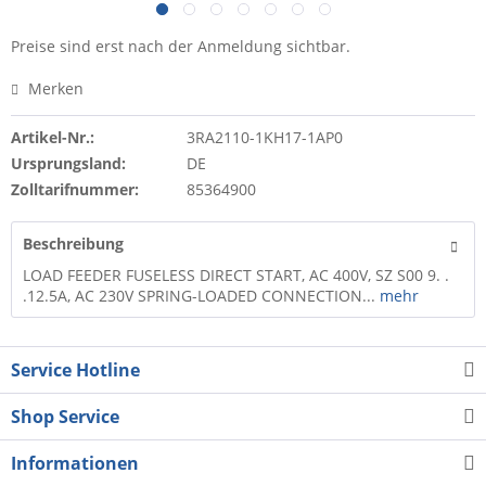
Preise sind erst nach der Anmeldung sichtbar.
Merken
Artikel-Nr.:
3RA2110-1KH17-1AP0
Ursprungsland:
DE
Zolltarifnummer:
85364900
Beschreibung
LOAD FEEDER FUSELESS DIRECT START, AC 400V, SZ S00 9. .
.12.5A, AC 230V SPRING-LOADED CONNECTION...
mehr
Service Hotline
Shop Service
Informationen