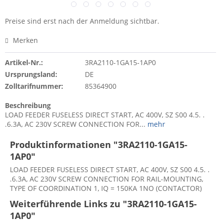
Preise sind erst nach der Anmeldung sichtbar.
Merken
Artikel-Nr.:
3RA2110-1GA15-1AP0
Ursprungsland:
DE
Zolltarifnummer:
85364900
Beschreibung
LOAD FEEDER FUSELESS DIRECT START, AC 400V, SZ S00 4.5. .
.6.3A, AC 230V SCREW CONNECTION FOR...
mehr
Produktinformationen "3RA2110-1GA15-
1AP0"
LOAD FEEDER FUSELESS DIRECT START, AC 400V, SZ S00 4.5. .
.6.3A, AC 230V SCREW CONNECTION FOR RAIL-MOUNTING,
TYPE OF COORDINATION 1, IQ = 150KA 1NO (CONTACTOR)
Weiterführende Links zu "3RA2110-1GA15-
1AP0"