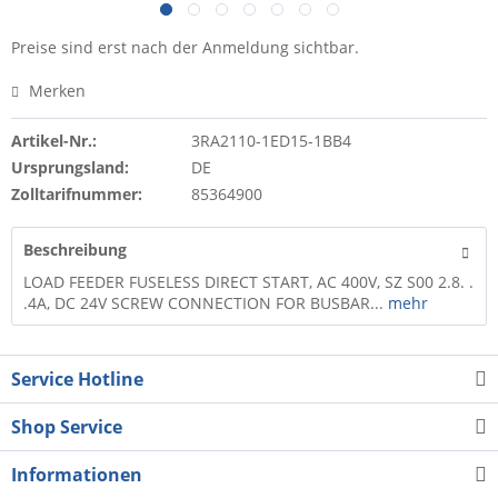
Preise sind erst nach der Anmeldung sichtbar.
Merken
Artikel-Nr.:
3RA2110-1ED15-1BB4
Ursprungsland:
DE
Zolltarifnummer:
85364900
Beschreibung
LOAD FEEDER FUSELESS DIRECT START, AC 400V, SZ S00 2.8. .
.4A, DC 24V SCREW CONNECTION FOR BUSBAR...
mehr
Service Hotline
Shop Service
Informationen