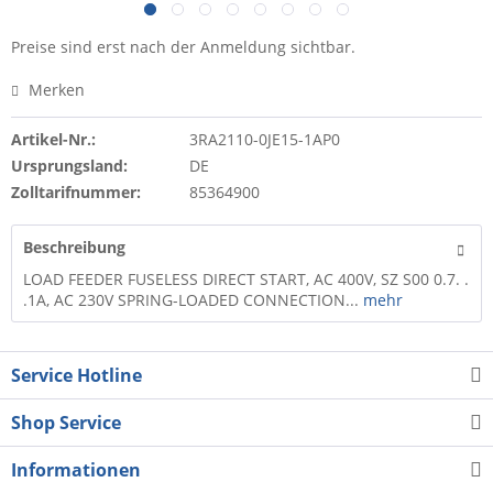
Preise sind erst nach der Anmeldung sichtbar.
Merken
Artikel-Nr.:
3RA2110-0JE15-1AP0
Ursprungsland:
DE
Zolltarifnummer:
85364900
Beschreibung
LOAD FEEDER FUSELESS DIRECT START, AC 400V, SZ S00 0.7. .
.1A, AC 230V SPRING-LOADED CONNECTION...
mehr
Service Hotline
Shop Service
Informationen