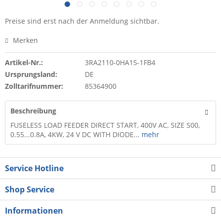
Preise sind erst nach der Anmeldung sichtbar.
Merken
Artikel-Nr.:
3RA2110-0HA15-1FB4
Ursprungsland:
DE
Zolltarifnummer:
85364900
Beschreibung
FUSELESS LOAD FEEDER DIRECT START, 400V AC, SIZE S00,
0.55...0.8A, 4KW, 24 V DC WITH DIODE...
mehr
Service Hotline
Shop Service
Informationen