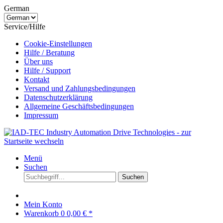
German
Service/Hilfe
Cookie-Einstellungen
Hilfe / Beratung
Über uns
Hilfe / Support
Kontakt
Versand und Zahlungsbedingungen
Datenschutzerklärung
Allgemeine Geschäftsbedingungen
Impressum
Menü
Suchen
Suchen
Mein Konto
Warenkorb
0
0,00 € *