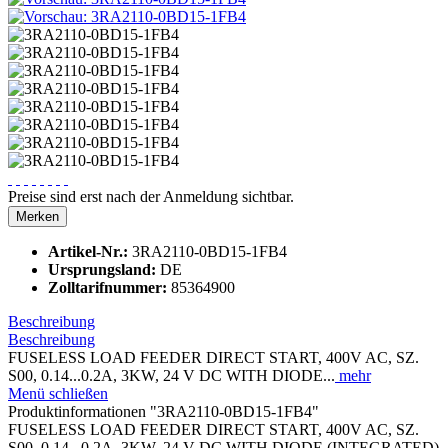
Preise sind erst nach der Anmeldung sichtbar.
Merken
Artikel-Nr.:
3RA2110-0BD15-1FB4
Ursprungsland:
DE
Zolltarifnummer:
85364900
Beschreibung
Beschreibung
FUSELESS LOAD FEEDER DIRECT START, 400V AC, SZ.
S00, 0.14...0.2A, 3KW, 24 V DC WITH DIODE...
mehr
Menü schließen
Produktinformationen "3RA2110-0BD15-1FB4"
FUSELESS LOAD FEEDER DIRECT START, 400V AC, SZ.
S00, 0.14...0.2A, 3KW, 24 V DC WITH DIODE (INTEGRATED)