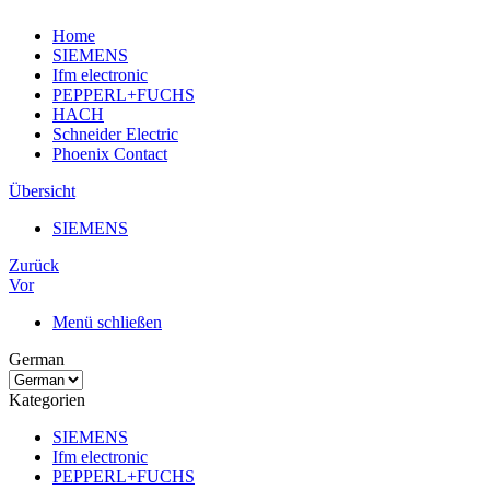
Home
SIEMENS
Ifm electronic
PEPPERL+FUCHS
HACH
Schneider Electric
Phoenix Contact
Übersicht
SIEMENS
Zurück
Vor
Menü schließen
German
Kategorien
SIEMENS
Ifm electronic
PEPPERL+FUCHS