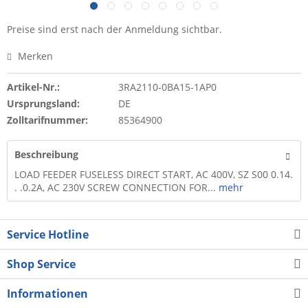
Preise sind erst nach der Anmeldung sichtbar.
Merken
Artikel-Nr.:
3RA2110-0BA15-1AP0
Ursprungsland:
DE
Zolltarifnummer:
85364900
Beschreibung
LOAD FEEDER FUSELESS DIRECT START, AC 400V, SZ S00 0.14.
. .0.2A, AC 230V SCREW CONNECTION FOR...
mehr
Service Hotline
Shop Service
Informationen