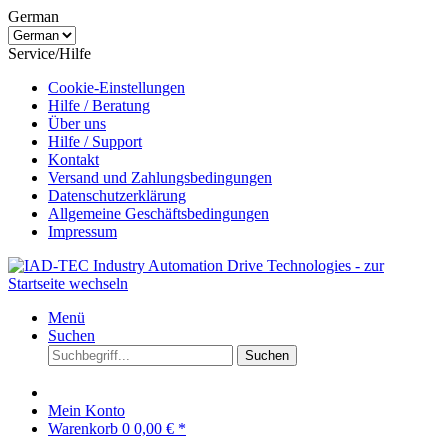
German
Service/Hilfe
Cookie-Einstellungen
Hilfe / Beratung
Über uns
Hilfe / Support
Kontakt
Versand und Zahlungsbedingungen
Datenschutzerklärung
Allgemeine Geschäftsbedingungen
Impressum
Menü
Suchen
Suchen
Mein Konto
Warenkorb
0
0,00 € *