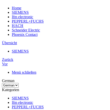
Home
SIEMENS
Ifm electronic
PEPPERL+FUCHS
HACH
Schneider Electric
Phoenix Contact
Übersicht
SIEMENS
Zurück
Vor
Menü schließen
German
Kategorien
SIEMENS
Ifm electronic
PEPPERL+FUCHS