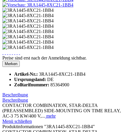
Preise sind erst nach der Anmeldung sichtbar.
Merken
Artikel-Nr.:
3RA1445-8XC21-1BB4
Ursprungsland:
DE
Zolltarifnummer:
85364900
Beschreibung
Beschreibung
CONTACTOR COMBINATION, STAR-DELTA
(PREASSEMBLED) SIDE-MOUNTING ON TIME RELAY,
AC-3 75 KW/400 V,...
mehr
Menü schließen
Produktinformationen "3RA1445-8XC21-1BB4"
CONTACTOR COMBINATION, STAR-DELTA