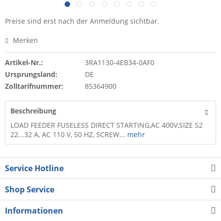
Preise sind erst nach der Anmeldung sichtbar.
Merken
Artikel-Nr.:
3RA1130-4EB34-0AF0
Ursprungsland:
DE
Zolltarifnummer:
85364900
Beschreibung
LOAD FEEDER FUSELESS DIRECT STARTING,AC 400V,SIZE S2
22...32 A, AC 110 V, 50 HZ, SCREW...
mehr
Service Hotline
Shop Service
Informationen