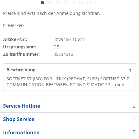
Preise sind erst nach der Anmeldung sichtbar.
Merken
Artikel-Nr.:
2XV9450-1CG15
Ursprungsland:
DE
Zolltarifnummer:
85234910
Beschreibung
SOFTNET S7 (ISO) FOR LINUX (REDHAT, SUSE) SOFTNET S7 F.
COMMUNICATION BEETWEEN PC AND SIMATIC S7...
mehr
Service Hotline
Shop Service
Informationen