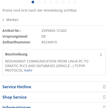
Preise sind erst nach der Anmeldung sichtbar.
Merken
Artikel-Nr.:
2XV9450-1CG02
Ursprungsland:
DE
Zolltarifnummer:
85234910
Beschreibung
REDUNDANT COMMUNICATION FROM LINUX-PC TO
SIMATIC-PLCS AND DATABASES (ORACLE...) TCP/IP-
PROTOCOL
mehr
Service Hotline
Shop Service
Informationen