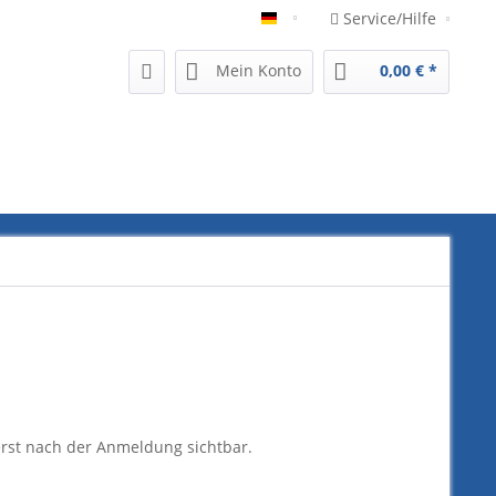
Service/Hilfe
German
Mein Konto
0,00 € *
erst nach der Anmeldung sichtbar.