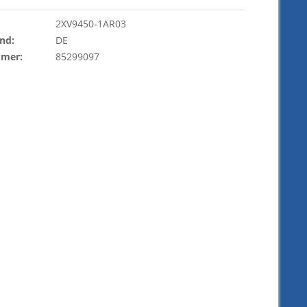
2XV9450-1AR03
nd:
DE
mmer:
85299097