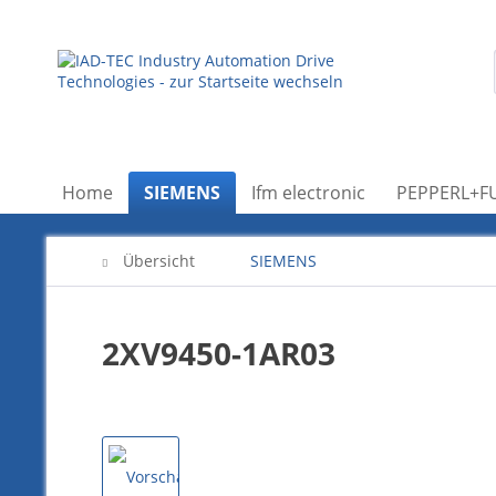
Home
SIEMENS
Ifm electronic
PEPPERL+F
Übersicht
SIEMENS
2XV9450-1AR03