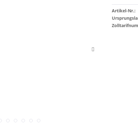
Artikel-Nr.:
Ursprungsla
Zolltarifnu